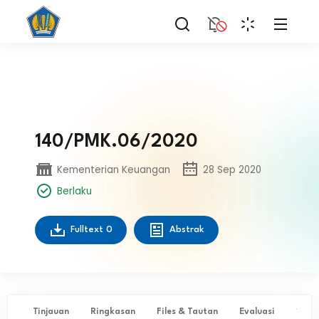
140/PMK.06/2020
Kementerian Keuangan
28 Sep 2020
Berlaku
Fulltext
0
Abstrak
Tinjauan
Ringkasan
Files & Tautan
Evaluasi
✨ Ta