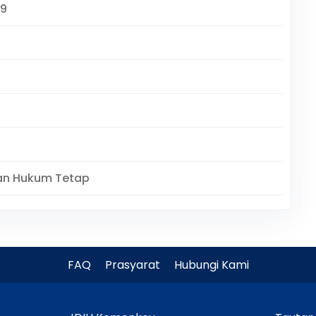
09
an Hukum Tetap
FAQ
Prasyarat
Hubungi Kami