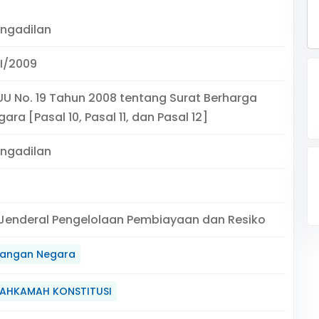
engadilan
I/2009
UU No. 19 Tahun 2008 tentang Surat Berharga
ara [Pasal 10, Pasal 11, dan Pasal 12]
engadilan
 Jenderal Pengelolaan Pembiayaan dan Resiko
angan Negara
AHKAMAH KONSTITUSI