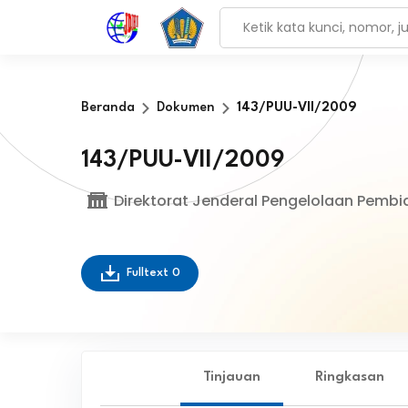
Beranda
Dokumen
143/PUU-VII/2009
143/PUU-VII/2009
Direktorat Jenderal Pengelolaan Pembi
Fulltext
0
Tinjauan
Ringkasan