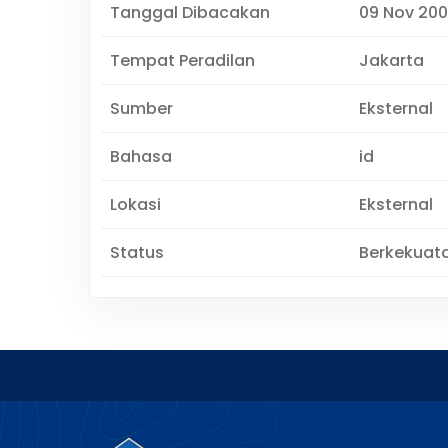
Tanggal Dibacakan
09 Nov 20
Tempat Peradilan
Jakarta
Sumber
Eksternal
Bahasa
id
Lokasi
Eksternal
Status
Berkekuat