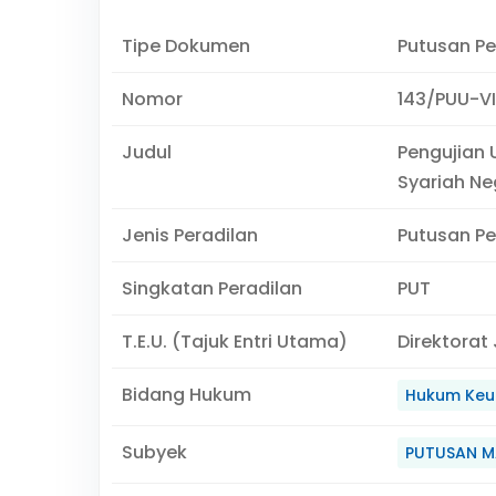
Tipe Dokumen
Putusan P
Nomor
143/PUU-VI
Judul
Pengujian 
Syariah Neg
Jenis Peradilan
Putusan P
Singkatan Peradilan
PUT
T.E.U. (Tajuk Entri Utama)
Direktorat
Bidang Hukum
Hukum Keu
Subyek
PUTUSAN M