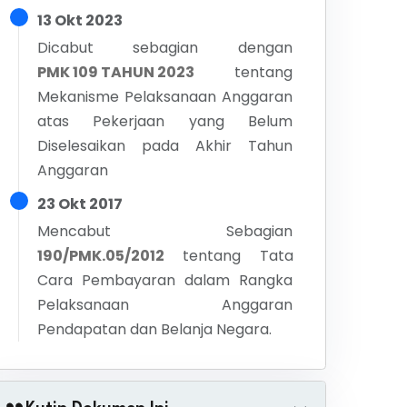
13 Okt 2023
Dicabut sebagian dengan
PMK 109 TAHUN 2023
tentang
Mekanisme Pelaksanaan Anggaran
atas Pekerjaan yang Belum
Diselesaikan pada Akhir Tahun
Anggaran
23 Okt 2017
Mencabut Sebagian
190/PMK.05/2012
tentang
Tata
Cara Pembayaran dalam Rangka
Pelaksanaan Anggaran
Pendapatan dan Belanja Negara.