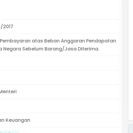
5/2017
 Pembayaran atas Beban Anggaran Pendapatan
a Negara Sebelum Barang/Jasa Diterima.
Menteri
an Keuangan