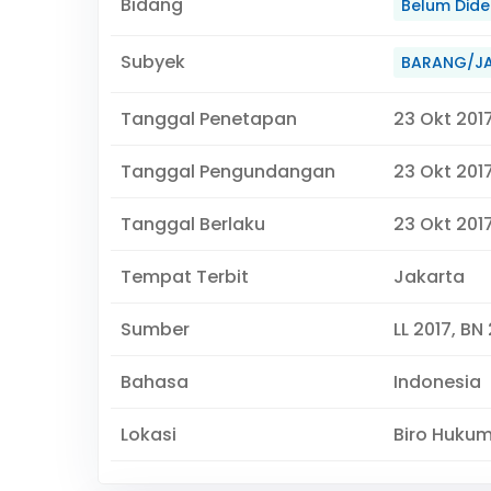
Bidang
Belum Didef
Subyek
BARANG/J
Tanggal Penetapan
23 Okt 201
Tanggal Pengundangan
23 Okt 201
Tanggal Berlaku
23 Okt 2017
Tempat Terbit
Jakarta
Sumber
LL 2017, BN
Bahasa
Indonesia
Lokasi
Biro Huku