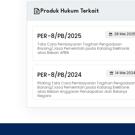
Produk Hukum Terkait
28 Mei 202
PER-8/PB/2025
Tata Cara Pembayaran Tagihan Pengadaan
Barang/Jasa Pemerintah pada Katalog Elektronik
atas Beban APBN
14 Mei 202
PER-8/PB/2024
Piloting Tata Cara Pembayaran Tagihan Pengadaa
Barang/Jasa Pemerintah pada Katalog Elektronik
atas Beban Anggaran Pendapatan dan Belanja
Negara