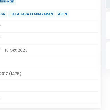
inisikan
ASA
TATACARA PEMBAYARAN
APBN
7
7
 - 13 Okt 2023
 2017 (1475)
m