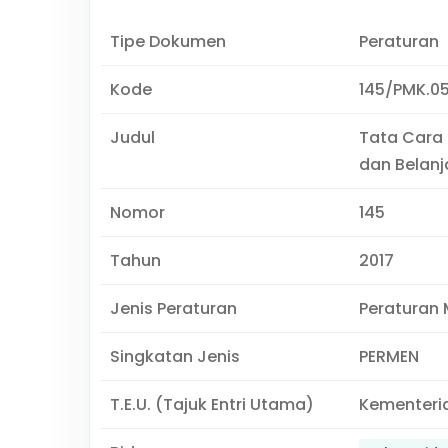
Tipe Dokumen
Peraturan
Kode
145/PMK.0
Judul
Tata Cara
dan Belanj
Nomor
145
Tahun
2017
Jenis Peraturan
Peraturan 
Singkatan Jenis
PERMEN
T.E.U. (Tajuk Entri Utama)
Kementeri