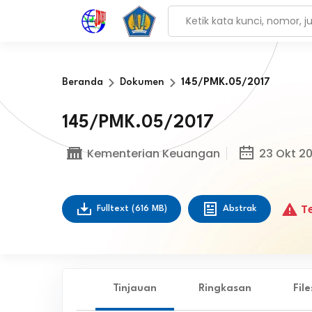
Beranda
Dokumen
145/PMK.05/2017
145/PMK.05/2017
Kementerian Keuangan
23 Okt 20
Te
Fulltext
(616 MB)
Abstrak
Tinjauan
Ringkasan
Fil