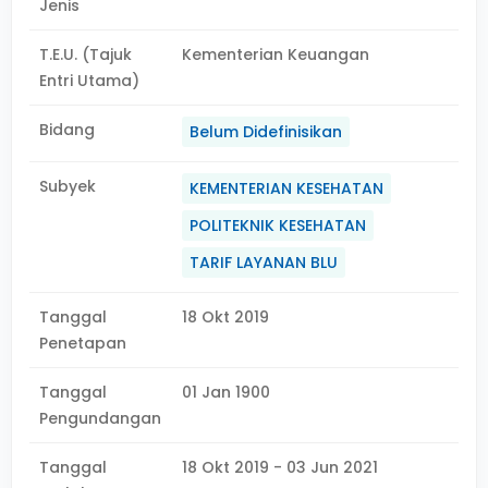
Jenis
T.E.U. (Tajuk
Kementerian Keuangan
Entri Utama)
Bidang
Belum Didefinisikan
Subyek
KEMENTERIAN KESEHATAN
POLITEKNIK KESEHATAN
TARIF LAYANAN BLU
Tanggal
18 Okt 2019
Penetapan
Tanggal
01 Jan 1900
Pengundangan
Tanggal
18 Okt 2019 - 03 Jun 2021