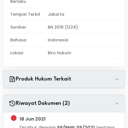
Berlaku
Tempat Terbit
Jakarta
Sumber
BN 2019 (1224)
Bahasa
Indonesia
Lokasi
Biro Hukum
Produk Hukum Terkait
Riwayat Dokumen (2)
18 Jun 2021
Dicabut dengan
55/PMK.05/2021
tentang