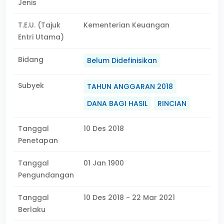
Jenis
T.E.U. (Tajuk
Kementerian Keuangan
Entri Utama)
Bidang
Belum Didefinisikan
Subyek
TAHUN ANGGARAN 2018
DANA BAGI HASIL
RINCIAN
Tanggal
10 Des 2018
Penetapan
Tanggal
01 Jan 1900
Pengundangan
Tanggal
10 Des 2018 - 22 Mar 2021
Berlaku