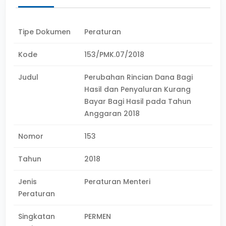
Tipe Dokumen
Peraturan
Kode
153/PMK.07/2018
Judul
Perubahan Rincian Dana Bagi
Hasil dan Penyaluran Kurang
Bayar Bagi Hasil pada Tahun
Anggaran 2018
Nomor
153
Tahun
2018
Jenis
Peraturan Menteri
Peraturan
Singkatan
PERMEN