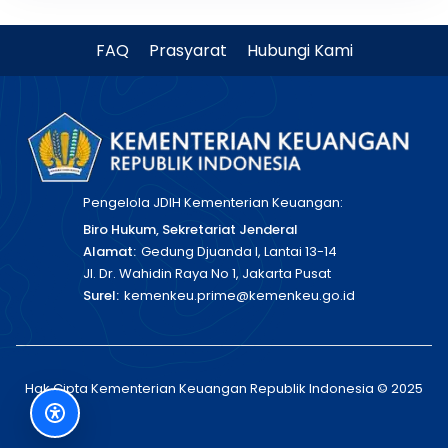
FAQ
Prasyarat
Hubungi Kami
Pengelola JDIH Kementerian Keuangan:
Biro Hukum, Sekretariat Jenderal
Alamat:
Gedung Djuanda I, Lantai 13-14
Jl. Dr. Wahidin Raya No 1, Jakarta Pusat
Surel:
kemenkeu.prime@kemenkeu.go.id
Hak Cipta Kementerian Keuangan Republik Indonesia © 2025