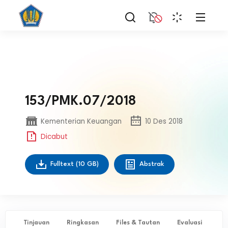
153/PMK.07/2018
Kementerian Keuangan
10 Des 2018
Dicabut
Fulltext
(10 GB)
Abstrak
Tinjauan
Ringkasan
Files & Tautan
Evaluasi