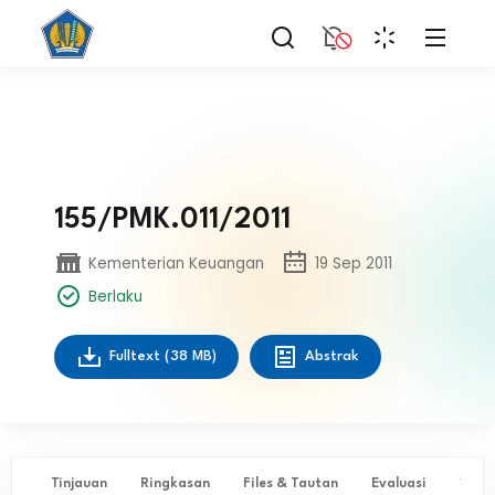
155/PMK.011/2011
Kementerian Keuangan
19 Sep 2011
Berlaku
Fulltext
(38 MB)
Abstrak
Tinjauan
Ringkasan
Files & Tautan
Evaluasi
✨ Ta