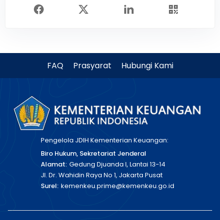
FAQ
Prasyarat
Hubungi Kami
Pengelola JDIH Kementerian Keuangan:
Biro Hukum, Sekretariat Jenderal
Alamat:
Gedung Djuanda I, Lantai 13-14
Jl. Dr. Wahidin Raya No 1, Jakarta Pusat
Surel:
kemenkeu.prime@kemenkeu.go.id