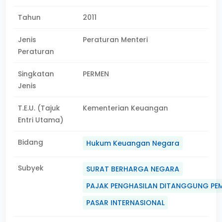
Tahun
2011
Jenis
Peraturan Menteri
Peraturan
Singkatan
PERMEN
Jenis
T.E.U. (Tajuk
Kementerian Keuangan
Entri Utama)
Bidang
Hukum Keuangan Negara
Subyek
SURAT BERHARGA NEGARA
PAJAK PENGHASILAN DITANGGUNG PE
PASAR INTERNASIONAL