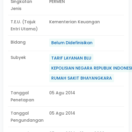
Singkatan
PERMEN
Jenis
T.E.U. (Tajuk
Kementerian Keuangan
Entri Utama)
Bidang
Belum Didefinisikan
Subyek
TARIF LAYANAN BLU
KEPOLISIAN NEGARA REPUBLIK INDONES
RUMAH SAKIT BHAYANGKARA
Tanggal
05 Agu 2014
Penetapan
Tanggal
05 Agu 2014
Pengundangan