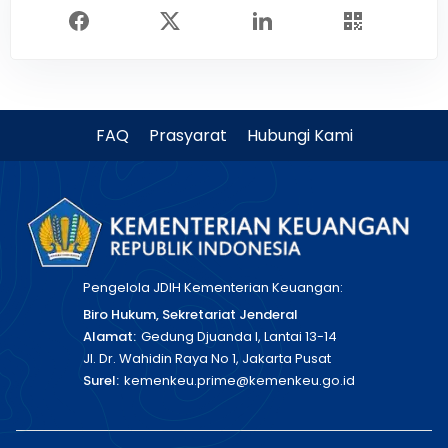
FAQ
Prasyarat
Hubungi Kami
Pengelola JDIH Kementerian Keuangan:
Biro Hukum, Sekretariat Jenderal
Alamat:
Gedung Djuanda I, Lantai 13-14
Jl. Dr. Wahidin Raya No 1, Jakarta Pusat
Surel:
kemenkeu.prime@kemenkeu.go.id