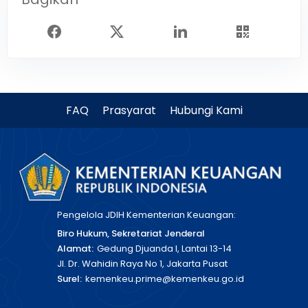
FAQ
Prasyarat
Hubungi Kami
Pengelola JDIH Kementerian Keuangan:
Biro Hukum, Sekretariat Jenderal
Alamat:
Gedung Djuanda I, Lantai 13-14
Jl. Dr. Wahidin Raya No 1, Jakarta Pusat
Surel:
kemenkeu.prime@kemenkeu.go.id