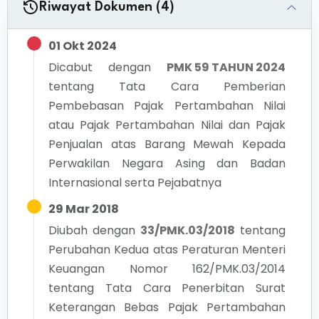
Riwayat Dokumen (4)
01 Okt 2024
Dicabut dengan
PMK 59 TAHUN 2024
tentang
Tata Cara Pemberian
Pembebasan Pajak Pertambahan Nilai
atau Pajak Pertambahan Nilai dan Pajak
Penjualan atas Barang Mewah Kepada
Perwakilan Negara Asing dan Badan
Internasional serta Pejabatnya
29 Mar 2018
Diubah dengan
33/PMK.03/2018
tentang
Perubahan Kedua atas Peraturan Menteri
Keuangan Nomor 162/PMK.03/2014
tentang Tata Cara Penerbitan Surat
Keterangan Bebas Pajak Pertambahan