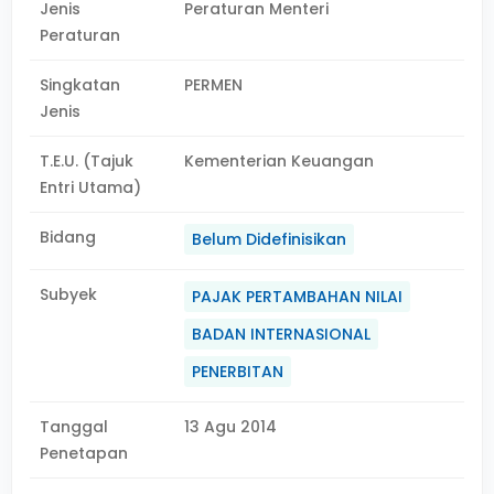
Jenis
Peraturan Menteri
Peraturan
Singkatan
PERMEN
Jenis
T.E.U. (Tajuk
Kementerian Keuangan
Entri Utama)
Bidang
Belum Didefinisikan
Subyek
PAJAK PERTAMBAHAN NILAI
BADAN INTERNASIONAL
PENERBITAN
Tanggal
13 Agu 2014
Penetapan