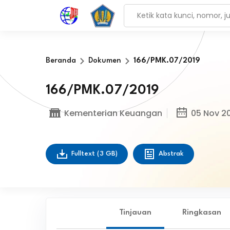
Beranda
Dokumen
166/PMK.07/2019
166/PMK.07/2019
Kementerian Keuangan
05 Nov 2
Fulltext
(3 GB)
Abstrak
Tinjauan
Ringkasan