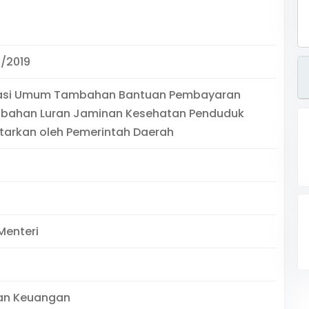
/2019
asi Umum Tambahan Bantuan Pembayaran
rubahan Luran Jaminan Kesehatan Penduduk
tarkan oleh Pemerintah Daerah
Menteri
an Keuangan