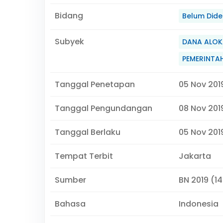
Bidang
Belum Didef
Subyek
DANA ALOK
PEMERINTA
Tanggal Penetapan
05 Nov 201
Tanggal Pengundangan
08 Nov 201
Tanggal Berlaku
05 Nov 2019
Tempat Terbit
Jakarta
Sumber
BN 2019 (1
Bahasa
Indonesia