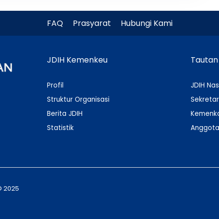
FAQ
Prasyarat
Hubungi Kami
JDIH Kemenkeu
Tautan
Profil
JDIH Nas
Struktur Organisasi
Sekretar
Berita JDIH
Kemenko
Statistik
Anggota
© 2025