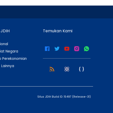
 JDIH
Temukan Kami
ional
iat Negara
 Perekonomian
 Lainnya
Situs JDIH Build ID:
15497
(
Release-31
)