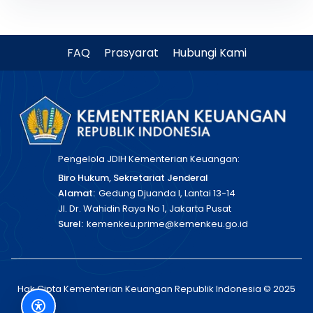
FAQ
Prasyarat
Hubungi Kami
Pengelola JDIH Kementerian Keuangan:
Biro Hukum, Sekretariat Jenderal
Alamat:
Gedung Djuanda I, Lantai 13-14
Jl. Dr. Wahidin Raya No 1, Jakarta Pusat
Surel:
kemenkeu.prime@kemenkeu.go.id
Hak Cipta Kementerian Keuangan Republik Indonesia © 2025