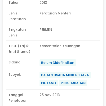
Tahun
2013
Jenis
Peraturan Menteri
Peraturan
Singkatan
PERMEN
Jenis
T.E.U. (Tajuk
Kementerian Keuangan
Entri Utama)
Bidang
Belum Didefinisikan
Subyek
BADAN USAHA MILIK NEGARA
PIUTANG
PENGEMBALIAN
Tanggal
25 Nov 2013
Penetapan