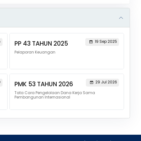
5
19 Sep 2025
PP 43 TAHUN 2025
Pelaporan Keuangan
0
29 Jul 2026
PMK 53 TAHUN 2026
Tata Cara Pengelolaan Dana Kerja Sama
Pembangunan Internasional