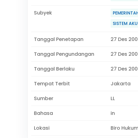
Subyek
PEMERINTA
SISTEM AK
Tanggal Penetapan
27 Des 200
Tanggal Pengundangan
27 Des 200
Tanggal Berlaku
27 Des 200
Tempat Terbit
Jakarta
Sumber
LL
Bahasa
in
Lokasi
Biro Huku