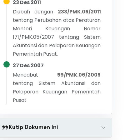
23 Des 2011
Diubah dengan
233/PMK.05/2011
tentang
Perubahan atas Peraturan
Menteri Keuangan Nomor
171/PMK.05/2007 tentang Sistem
Akuntansi dan Pelaporan Keuangan
Pemerintah Pusat.
27 Des 2007
Mencabut
59/PMK.06/2005
tentang
Sistem Akuntansi dan
Pelaporan Keuangan Pemerintah
Pusat
Kutip Dokumen Ini