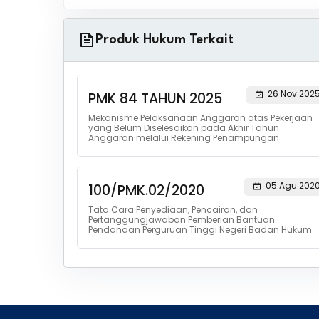
Produk Hukum Terkait
26 Nov 202
PMK 84 TAHUN 2025
Mekanisme Pelaksanaan Anggaran atas Pekerjaan
yang Belum Diselesaikan pada Akhir Tahun
Anggaran melalui Rekening Penampungan
05 Agu 202
100/PMK.02/2020
Tata Cara Penyediaan, Pencairan, dan
Pertanggungjawaban Pemberian Bantuan
Pendanaan Perguruan Tinggi Negeri Badan Hukum