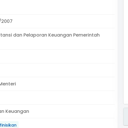
/2007
utansi dan Pelaporan Keuangan Pemerintah
Menteri
an Keuangan
inisikan