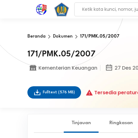
Beranda
Dokumen
171/PMK.05/2007
171/PMK.05/2007
Kementerian Keuangan
27 Des 2
Tersedia peratur
Fulltext
(576 MB)
Tinjauan
Ringkasan