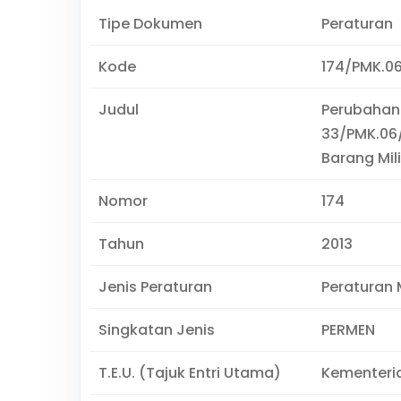
Tipe Dokumen
Peraturan
Kode
174/PMK.0
Judul
Perubahan
33/PMK.06
Barang Mil
Nomor
174
Tahun
2013
Jenis Peraturan
Peraturan 
Singkatan Jenis
PERMEN
T.E.U. (Tajuk Entri Utama)
Kementeri