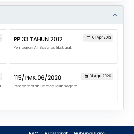
2
01 Apr 2012
PP 33 TAHUN 2012
Pemberian Air Susu Ibu Eksklusif.
1
31 Agu 2020
115/PMK.06/2020
a
Pemanfaatan Barang Milik Negara
FAQ
Prasyarat
Hubungi Kami