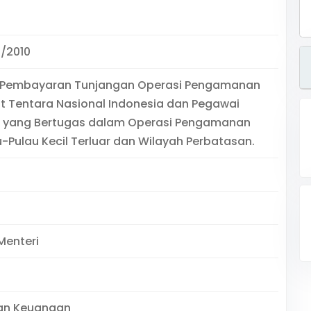
/2010
 Pembayaran Tunjangan Operasi Pengamanan
rit Tentara Nasional Indonesia dan Pegawai
il yang Bertugas dalam Operasi Pengamanan
-Pulau Kecil Terluar dan Wilayah Perbatasan.
Menteri
an Keuangan