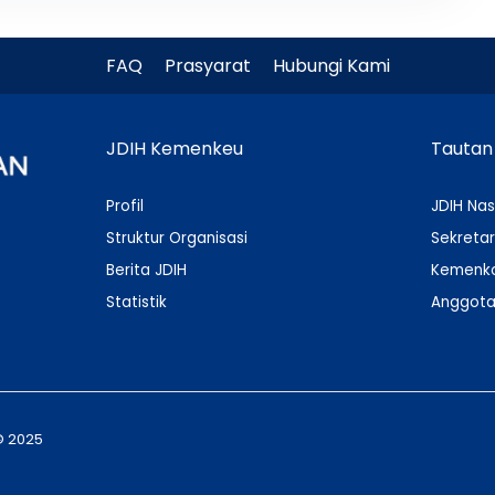
FAQ
Prasyarat
Hubungi Kami
JDIH Kemenkeu
Tautan
Profil
JDIH Nas
Struktur Organisasi
Sekretar
Berita JDIH
Kemenko
Statistik
Anggota
© 2025