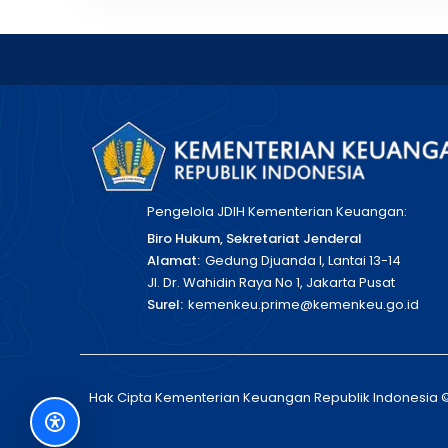
Pengelola JDIH Kementerian Keuangan:
Biro Hukum, Sekretariat Jenderal
Alamat:
Gedung Djuanda I, Lantai 13-14
Jl. Dr. Wahidin Raya No 1, Jakarta Pusat
Surel:
kemenkeu.prime@kemenkeu.go.id
Hak Cipta Kementerian Keuangan Republik Indonesia 