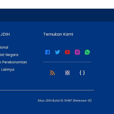
 JDIH
Temukan Kami
ional
iat Negara
 Perekonomian
 Lainnya
Situs JDIH Build ID:
15497
(
Release-31
)