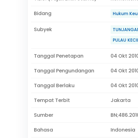
Bidang
Hukum Keu
Subyek
TUNJANGAN
PULAU KECI
Tanggal Penetapan
04 Okt 201
Tanggal Pengundangan
04 Okt 201
Tanggal Berlaku
04 Okt 2010
Tempat Terbit
Jakarta
Sumber
BN;486.2010
Bahasa
Indonesia