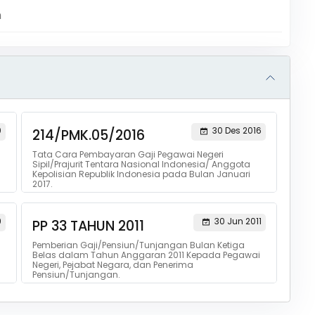
m
0
30 Des 2016
214/PMK.05/2016
Tata Cara Pembayaran Gaji Pegawai Negeri
l
Sipil/Prajurit Tentara Nasional Indonesia/ Anggota
Kepolisian Republik Indonesia pada Bulan Januari
2017.
9
30 Jun 2011
PP 33 TAHUN 2011
Pemberian Gaji/Pensiun/Tunjangan Bulan Ketiga
Belas dalam Tahun Anggaran 2011 Kepada Pegawai
Negeri, Pejabat Negara, dan Penerima
Pensiun/Tunjangan.