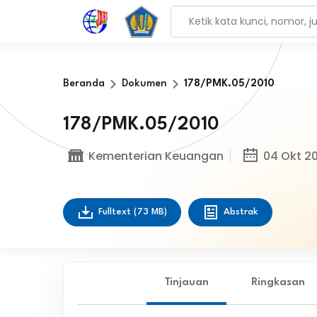
Beranda
Dokumen
178/PMK.05/2010
178/PMK.05/2010
Kementerian Keuangan
04 Okt 20
Fulltext
(73 MB)
Abstrak
Tinjauan
Ringkasan