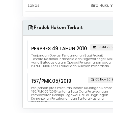
Lokasi
Biro Huku
Produk Hukum Terkait
19 Jul 201
PERPRES 49 TAHUN 2010
Tunjangan Operasi Pengamanan Bagi Prajurit
Tentara Nasional Indonesia dan Pegawai Negeri Sipi
yang Bertugas dalam Operasi Pengamanan pada
Pulau-Pulau Kecil Terluar dan Wilayah Perbatasan.
05 Nov 201
157/PMK.05/2019
Perubahan atas Peraturan Menteri Keuangan Nomor
190/PMK.05/2016 tentang Tata Cara Pelaksanaan
Pembayaran Belanja Pegawai Gaji di Lingkungan
Kementerian Pertahanan dan Tentara Nasional
Indonesia