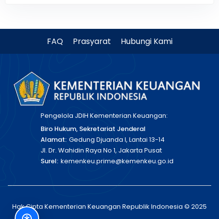
FAQ
Prasyarat
Hubungi Kami
Pengelola JDIH Kementerian Keuangan:
Biro Hukum, Sekretariat Jenderal
Alamat:
Gedung Djuanda I, Lantai 13-14
Jl. Dr. Wahidin Raya No 1, Jakarta Pusat
Surel:
kemenkeu.prime@kemenkeu.go.id
Hak Cipta Kementerian Keuangan Republik Indonesia © 2025