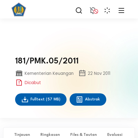
181/PMK.05/2011
Kementerian Keuangan
22 Nov 2011
Dicabut
Fulltext
(57 MB)
Abstrak
Tinjauan
Ringkasan
Files & Tautan
Evaluasi