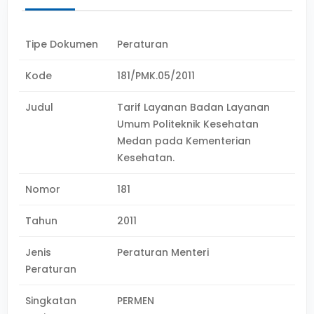
Tipe Dokumen
Peraturan
Kode
181/PMK.05/2011
Judul
Tarif Layanan Badan Layanan
Umum Politeknik Kesehatan
Medan pada Kementerian
Kesehatan.
Nomor
181
Tahun
2011
Jenis
Peraturan Menteri
Peraturan
Singkatan
PERMEN