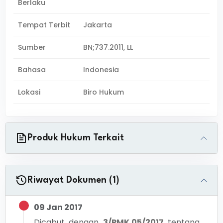
Berlaku
Tempat Terbit
Jakarta
Sumber
BN;737.2011, LL
Bahasa
Indonesia
Lokasi
Biro Hukum
Produk Hukum Terkait
Riwayat Dokumen (1)
09 Jan 2017
Dicabut dengan
3/PMK.05/2017
tentang