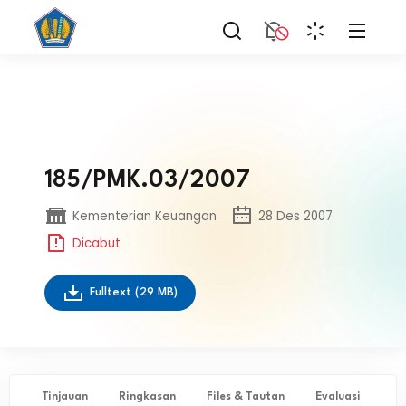
185/PMK.03/2007
Kementerian Keuangan
28 Des 2007
Dicabut
Fulltext
(29 MB)
Tinjauan
Ringkasan
Files & Tautan
Evaluasi