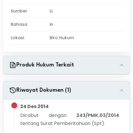
Sumber
LL
Bahasa
in
Lokasi
Biro Hukum
Produk Hukum Terkait
Riwayat Dokumen (1)
24 Des 2014
Dicabut dengan
243/PMK.03/2014
tentang
Surat Pemberitahuan (Spt).