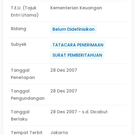
T.E.U. (Tajuk
Kementerian Keuangan
Entri Utama)
Bidang
Belum Didefinisikan
Subyek
TATACARA PENERIMAAN
SURAT PEMBERITAHUAN
Tanggal
28 Des 2007
Penetapan
Tanggal
28 Des 2007
Pengundangan
Tanggal
28 Des 2007 - s.d. Dicabut
Berlaku
Tempat Terbit
Jakarta