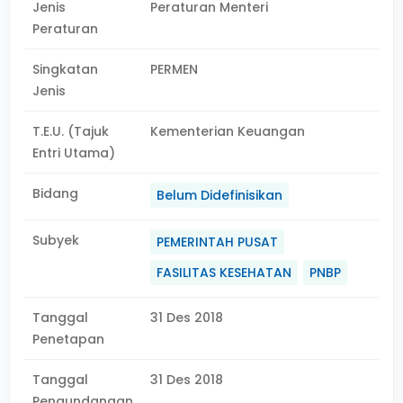
Jenis
Peraturan Menteri
Peraturan
Singkatan
PERMEN
Jenis
T.E.U. (Tajuk
Kementerian Keuangan
Entri Utama)
Bidang
Belum Didefinisikan
Subyek
PEMERINTAH PUSAT
FASILITAS KESEHATAN
PNBP
Tanggal
31 Des 2018
Penetapan
Tanggal
31 Des 2018
Pengundangan