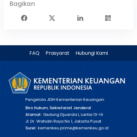
Bagikan
FAQ
Prasyarat
Hubungi Kami
Pengelola JDIH Kementerian Keuangan:
Biro Hukum, Sekretariat Jenderal
Alamat:
Gedung Djuanda I, Lantai 13-14
Jl. Dr. Wahidin Raya No 1, Jakarta Pusat
Surel:
kemenkeu.prime@kemenkeu.go.id