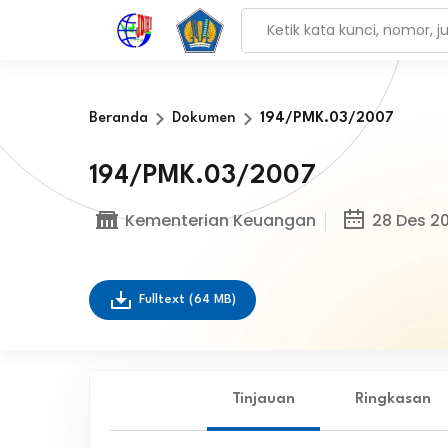
Beranda
Dokumen
194/PMK.03/2007
194/PMK.03/2007
Kementerian Keuangan
28 Des 2
Fulltext
(64 MB)
Tinjauan
Ringkasan