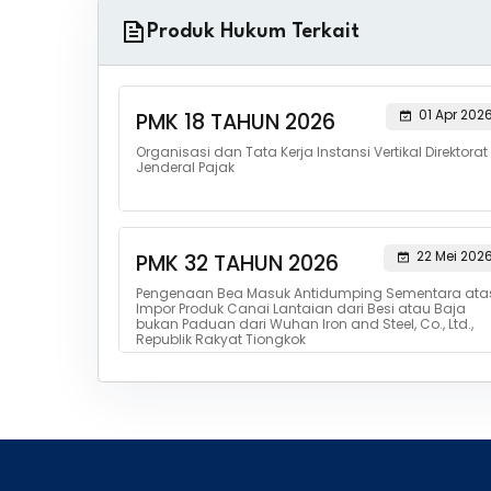
Produk Hukum Terkait
01 Apr 202
PMK 18 TAHUN 2026
Organisasi dan Tata Kerja Instansi Vertikal Direktorat
Jenderal Pajak
22 Mei 202
PMK 32 TAHUN 2026
Pengenaan Bea Masuk Antidumping Sementara ata
Impor Produk Canai Lantaian dari Besi atau Baja
bukan Paduan dari Wuhan Iron and Steel, Co., Ltd.,
Republik Rakyat Tiongkok