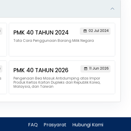
6
02 Jul 2024
PMK 40 TAHUN 2024
Tata Cara Penggunaan Barang Milik Negara
6
11 Jun 2026
PMK 40 TAHUN 2026
s
Pengenaan Bea Masuk Antidumping atas Impor
Produk Kertas Karton Dupleks dari Republik Korea,
Malaysia, dan Taiwan
FAQ
Prasyarat
Hubungi Kami