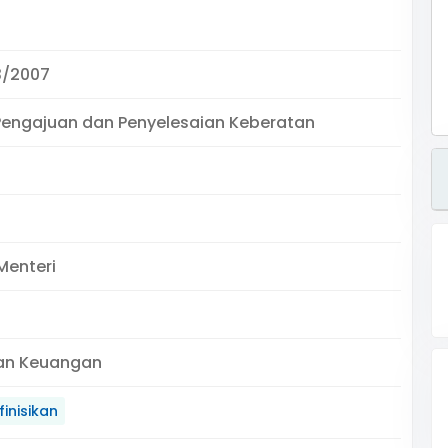
3/2007
Pengajuan dan Penyelesaian Keberatan
Menteri
an Keuangan
inisikan