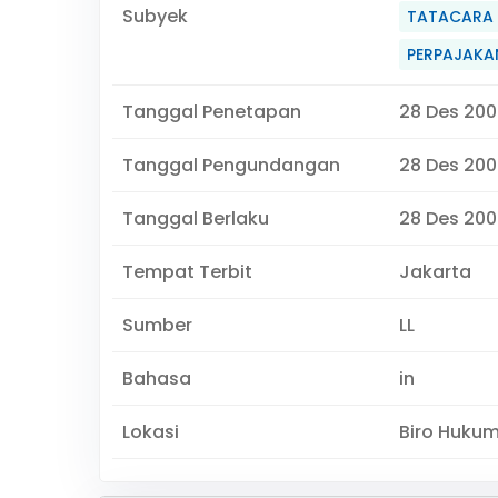
Subyek
TATACARA
PERPAJAKA
Tanggal Penetapan
28 Des 200
Tanggal Pengundangan
28 Des 200
Tanggal Berlaku
28 Des 200
Tempat Terbit
Jakarta
Sumber
LL
Bahasa
in
Lokasi
Biro Huku