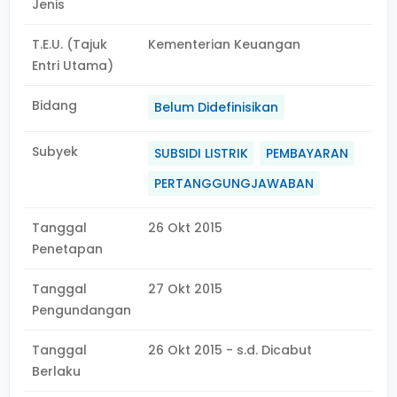
Jenis
T.E.U. (Tajuk
Kementerian Keuangan
Entri Utama)
Bidang
Belum Didefinisikan
Subyek
SUBSIDI LISTRIK
PEMBAYARAN
PERTANGGUNGJAWABAN
Tanggal
26 Okt 2015
Penetapan
Tanggal
27 Okt 2015
Pengundangan
Tanggal
26 Okt 2015 - s.d. Dicabut
Berlaku