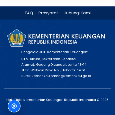
FAQ
Prasyarat
Hubungi Kami
Pengelola JDIH Kementerian Keuangan:
Biro Hukum, Sekretariat Jenderal
Alamat:
Gedung Djuanda I, Lantai 13-14
Jl. Dr. Wahidin Raya No 1, Jakarta Pusat
Surel:
kemenkeu.prime@kemenkeu.go.id
Hak Cipta Kementerian Keuangan Republik Indonesia © 2025