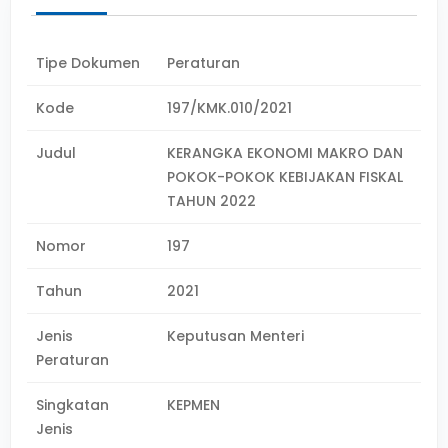
Tipe Dokumen
Peraturan
Kode
197/KMK.010/2021
Judul
KERANGKA EKONOMI MAKRO DAN
POKOK-POKOK KEBIJAKAN FISKAL
TAHUN 2022
Nomor
197
Tahun
2021
Jenis
Keputusan Menteri
Peraturan
Singkatan
KEPMEN
Jenis