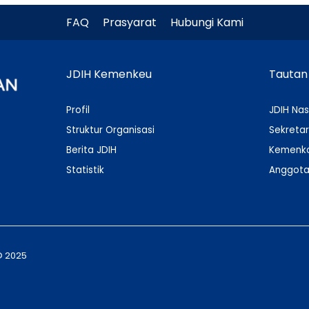
FAQ
Prasyarat
Hubungi Kami
JDIH Kemenkeu
Tautan
Profil
JDIH Nas
Struktur Organisasi
Sekretar
Berita JDIH
Kemenko
Statistik
Anggota
© 2025