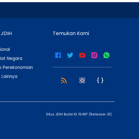
 JDIH
Temukan Kami
ional
iat Negara
 Perekonomian
 Lainnya
Situs JDIH Build ID:
15497
(
Release-31
)