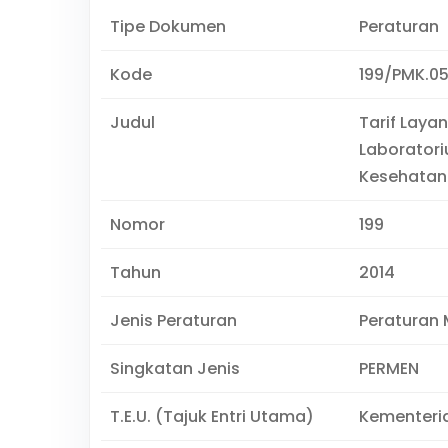
Tipe Dokumen
Peraturan
Kode
199/PMK.0
Judul
Tarif Laya
Laborator
Kesehatan
Nomor
199
Tahun
2014
Jenis Peraturan
Peraturan 
Singkatan Jenis
PERMEN
T.E.U. (Tajuk Entri Utama)
Kementeri