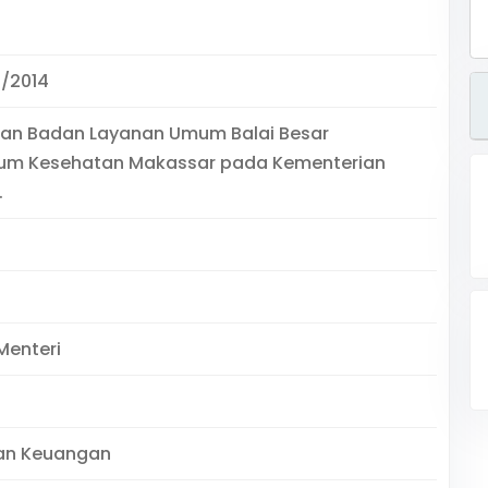
5/2014
nan Badan Layanan Umum Balai Besar
ium Kesehatan Makassar pada Kementerian
.
Menteri
an Keuangan