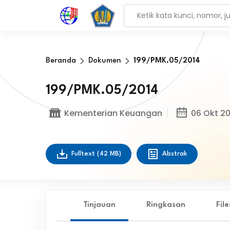
Beranda
Dokumen
199/PMK.05/2014
199/PMK.05/2014
Kementerian Keuangan
06 Okt 20
Fulltext
(42 MB)
Abstrak
Tinjauan
Ringkasan
Fil