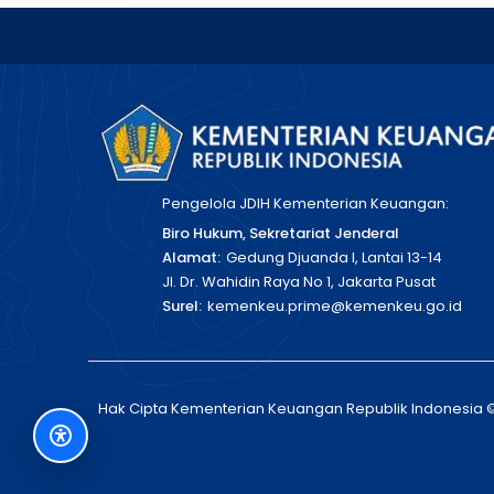
Pengelola JDIH Kementerian Keuangan:
Biro Hukum, Sekretariat Jenderal
Alamat:
Gedung Djuanda I, Lantai 13-14
Jl. Dr. Wahidin Raya No 1, Jakarta Pusat
Surel:
kemenkeu.prime@kemenkeu.go.id
Hak Cipta Kementerian Keuangan Republik Indonesia 