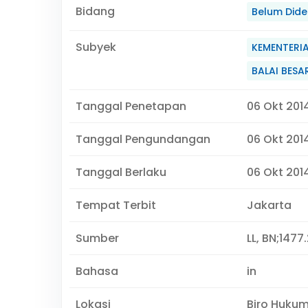
Bidang
Belum Didef
Subyek
KEMENTERI
BALAI BES
Tanggal Penetapan
06 Okt 201
Tanggal Pengundangan
06 Okt 201
Tanggal Berlaku
06 Okt 2014
Tempat Terbit
Jakarta
Sumber
LL, BN;1477
Bahasa
in
Lokasi
Biro Huku