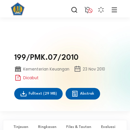
199/PMK.07/2010
Kementerian Keuangan
23 Nov 2010
Dicabut
Fulltext
(29 MB)
Abstrak
Tinjauan
Ringkasan
Files & Tautan
Evaluasi