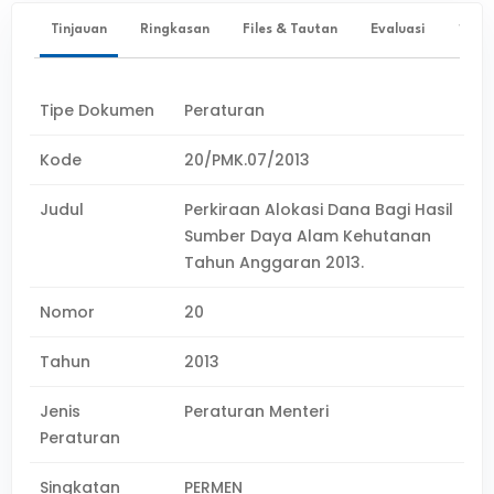
Tinjauan
Ringkasan
Files & Tautan
Evaluasi
✨ Ta
Tipe Dokumen
Peraturan
Kode
20/PMK.07/2013
Judul
Perkiraan Alokasi Dana Bagi Hasil
Sumber Daya Alam Kehutanan
Tahun Anggaran 2013.
Nomor
20
Tahun
2013
Jenis
Peraturan Menteri
Peraturan
Singkatan
PERMEN