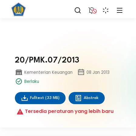
20/PMK.07/2013
Kementerian Keuangan
08 Jan 2013
Berlaku
Fulltext
(33 MB)
Abstrak
Tersedia peraturan yang lebih baru