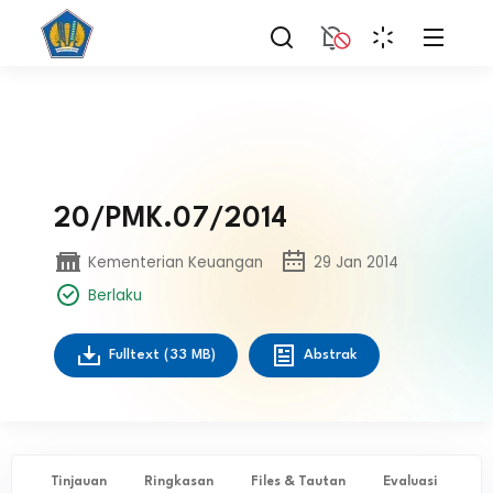
20/PMK.07/2014
Kementerian Keuangan
29 Jan 2014
Berlaku
Fulltext
(33 MB)
Abstrak
Tinjauan
Ringkasan
Files & Tautan
Evaluasi