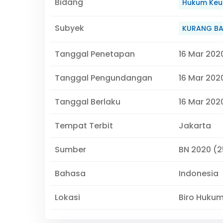
Bidang
Hukum Keu
Subyek
KURANG B
Tanggal Penetapan
16 Mar 202
Tanggal Pengundangan
16 Mar 202
Tanggal Berlaku
16 Mar 202
Tempat Terbit
Jakarta
Sumber
BN 2020 (2
Bahasa
Indonesia
Lokasi
Biro Huku