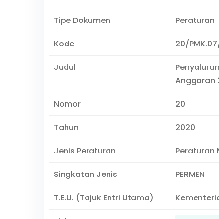
Tipe Dokumen
Peraturan
Kode
20/PMK.07
Judul
Penyaluran
Anggaran 
Nomor
20
Tahun
2020
Jenis Peraturan
Peraturan 
Singkatan Jenis
PERMEN
T.E.U. (Tajuk Entri Utama)
Kementeri