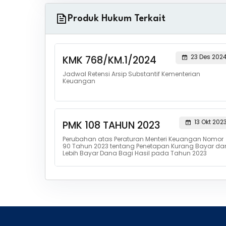
Produk Hukum Terkait
23 Des 202
KMK 768/KM.1/2024
Jadwal Retensi Arsip Substantif Kementerian
Keuangan
13 Okt 202
PMK 108 TAHUN 2023
Perubahan atas Peraturan Menteri Keuangan Nomor
90 Tahun 2023 tentang Penetapan Kurang Bayar da
Lebih Bayar Dana Bagi Hasil pada Tahun 2023