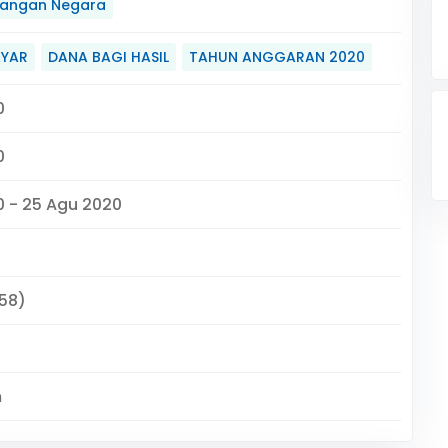
angan Negara
AYAR
DANA BAGI HASIL
TAHUN ANGGARAN 2020
0
0
0 - 25 Agu 2020
58)
m