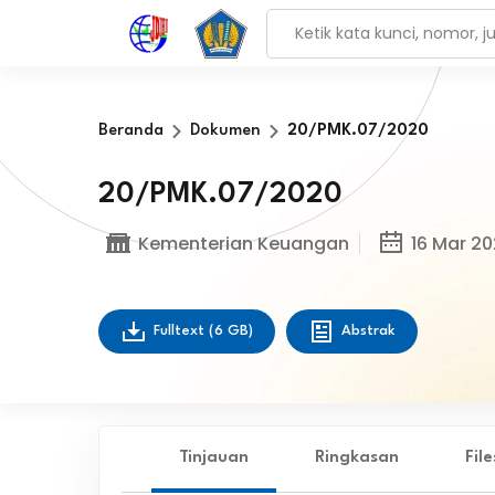
Beranda
Dokumen
20/PMK.07/2020
20/PMK.07/2020
Kementerian Keuangan
16 Mar 2
Fulltext
(6 GB)
Abstrak
Tinjauan
Ringkasan
Fil