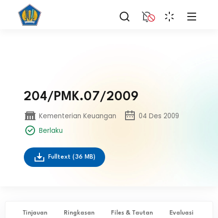
204/PMK.07/2009
Kementerian Keuangan
04 Des 2009
Berlaku
Fulltext
(36 MB)
Tinjauan
Ringkasan
Files & Tautan
Evaluasi