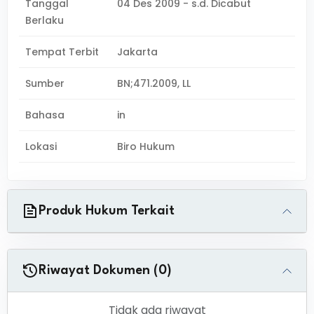
Tanggal
04 Des 2009 - s.d. Dicabut
Berlaku
Tempat Terbit
Jakarta
Sumber
BN;471.2009, LL
Bahasa
in
Lokasi
Biro Hukum
Produk Hukum Terkait
Riwayat Dokumen (0)
Tidak ada riwayat