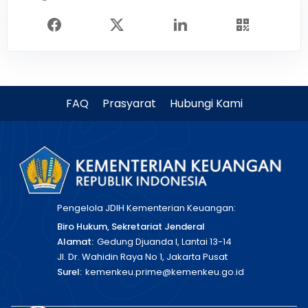
FAQ
Prasyarat
Hubungi Kami
Pengelola JDIH Kementerian Keuangan:
Biro Hukum, Sekretariat Jenderal
Alamat:
Gedung Djuanda I, Lantai 13-14
Jl. Dr. Wahidin Raya No 1, Jakarta Pusat
Surel:
kemenkeu.prime@kemenkeu.go.id