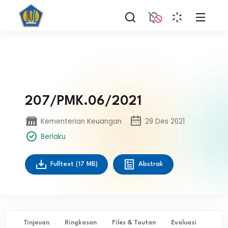
207/PMK.06/2021
Kementerian Keuangan
29 Des 2021
Berlaku
Fulltext
(17 MB)
Abstrak
Tinjauan
Ringkasan
Files & Tautan
Evaluasi
✨ Ta