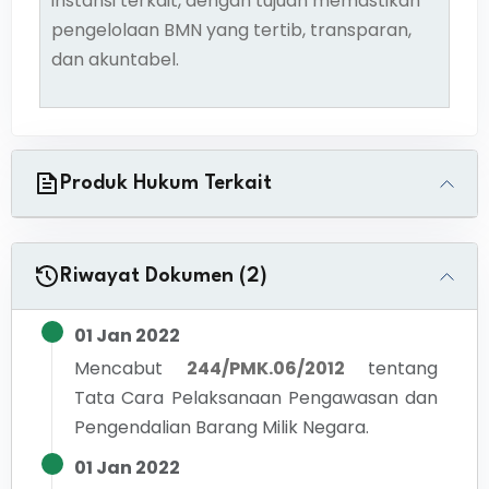
instansi terkait, dengan tujuan memastikan
pengelolaan BMN yang tertib, transparan,
dan akuntabel.
Produk Hukum Terkait
Riwayat Dokumen (2)
01 Jan 2022
Mencabut
244/PMK.06/2012
tentang
Tata Cara Pelaksanaan Pengawasan dan
Pengendalian Barang Milik Negara.
01 Jan 2022