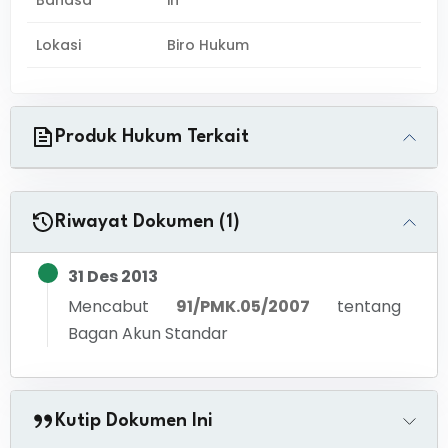
Bahasa
in
Lokasi
Biro Hukum
Produk Hukum Terkait
Riwayat Dokumen (1)
31 Des 2013
Mencabut
91/PMK.05/2007
tentang
Bagan Akun Standar
Kutip Dokumen Ini