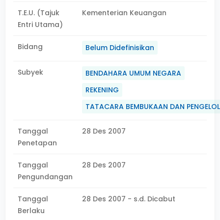
T.E.U. (Tajuk
Kementerian Keuangan
Entri Utama)
Bidang
Belum Didefinisikan
Subyek
BENDAHARA UMUM NEGARA
REKENING
TATACARA BEMBUKAAN DAN PENGELO
Tanggal
28 Des 2007
Penetapan
Tanggal
28 Des 2007
Pengundangan
Tanggal
28 Des 2007 - s.d. Dicabut
Berlaku