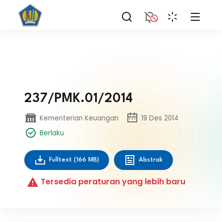
237/PMK.01/2014
Kementerian Keuangan
19 Des 2014
Berlaku
Fulltext
(166 MB)
Abstrak
Tersedia peraturan yang lebih baru