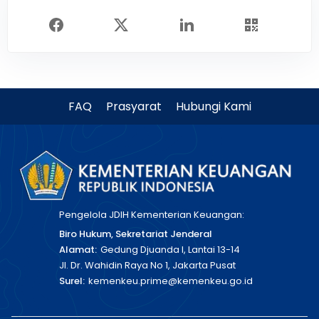
FAQ
Prasyarat
Hubungi Kami
Pengelola JDIH Kementerian Keuangan:
Biro Hukum, Sekretariat Jenderal
Alamat:
Gedung Djuanda I, Lantai 13-14
Jl. Dr. Wahidin Raya No 1, Jakarta Pusat
Surel:
kemenkeu.prime@kemenkeu.go.id