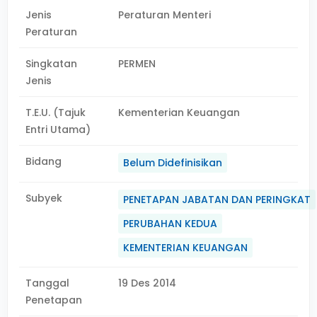
Jenis
Peraturan Menteri
Peraturan
Singkatan
PERMEN
Jenis
T.E.U. (Tajuk
Kementerian Keuangan
Entri Utama)
Bidang
Belum Didefinisikan
Subyek
PENETAPAN JABATAN DAN PERINGKAT
PERUBAHAN KEDUA
KEMENTERIAN KEUANGAN
Tanggal
19 Des 2014
Penetapan