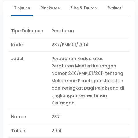
Tinjauan
Ringkasan
Files & Tautan
Evaluasi
Tipe Dokumen
Peraturan
Kode
237/PMK.01/2014
Judul
Perubahan Kedua atas
Peraturan Menteri Keuangan
Nomor 246/PMK.01/2011 tentang
Mekanisme Penetapan Jabatan
dan Peringkat Bagi Pelaksana di
Lingkungan Kementerian
Keuangan.
Nomor
237
Tahun
2014