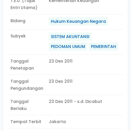
T.E.U. (Tajuk
Kementerian Keuangan
Entri Utama)
Bidang
Hukum Keuangan Negara
Subyek
SISTEM AKUNTANSI
PEDOMAN UMUM
PEMERINTAH
Tanggal
23 Des 2011
Penetapan
Tanggal
23 Des 2011
Pengundangan
Tanggal
23 Des 2011 - s.d. Dicabut
Berlaku
Tempat Terbit
Jakarta