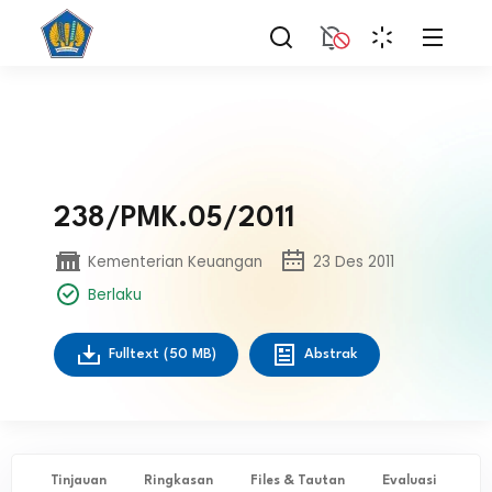
238/PMK.05/2011
Kementerian Keuangan
23 Des 2011
Berlaku
Fulltext
(50 MB)
Abstrak
Tinjauan
Ringkasan
Files & Tautan
Evaluasi