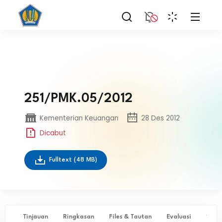
251/PMK.05/2012
Kementerian Keuangan
28 Des 2012
Dicabut
Fulltext
(48 MB)
Tinjauan
Ringkasan
Files & Tautan
Evaluasi
✨ Ta