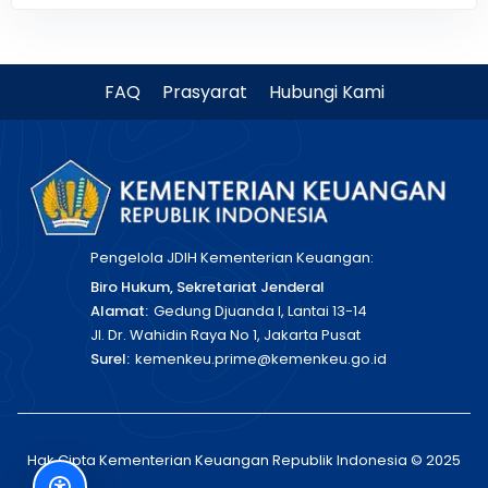
FAQ
Prasyarat
Hubungi Kami
Pengelola JDIH Kementerian Keuangan:
Biro Hukum, Sekretariat Jenderal
Alamat:
Gedung Djuanda I, Lantai 13-14
Jl. Dr. Wahidin Raya No 1, Jakarta Pusat
Surel:
kemenkeu.prime@kemenkeu.go.id
Hak Cipta Kementerian Keuangan Republik Indonesia © 2025