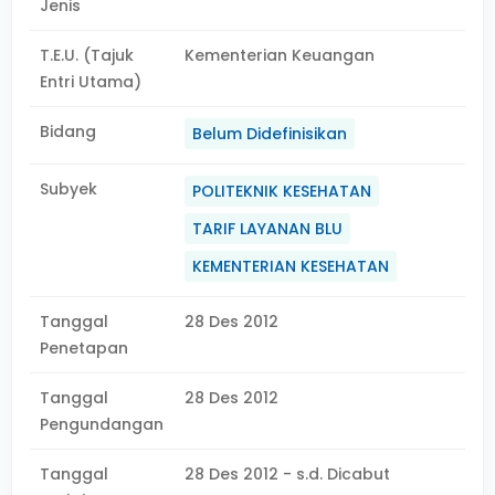
Jenis
T.E.U. (Tajuk
Kementerian Keuangan
Entri Utama)
Bidang
Belum Didefinisikan
Subyek
POLITEKNIK KESEHATAN
TARIF LAYANAN BLU
KEMENTERIAN KESEHATAN
Tanggal
28 Des 2012
Penetapan
Tanggal
28 Des 2012
Pengundangan
Tanggal
28 Des 2012 - s.d. Dicabut