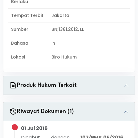
Berlaku
Tempat Terbit
Jakarta
Sumber
BN;1381.2012, LL
Bahasa
in
Lokasi
Biro Hukum
Produk Hukum Terkait
Riwayat Dokumen (1)
01 Jul 2016
Dicabut dengan
107/PMK.05/2016