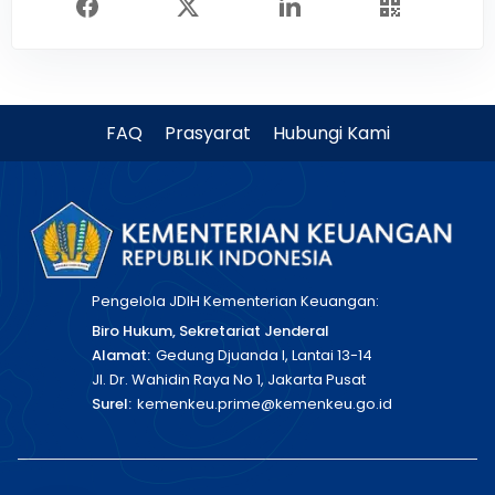
FAQ
Prasyarat
Hubungi Kami
Pengelola JDIH Kementerian Keuangan:
Biro Hukum, Sekretariat Jenderal
Alamat:
Gedung Djuanda I, Lantai 13-14
Jl. Dr. Wahidin Raya No 1, Jakarta Pusat
Surel:
kemenkeu.prime@kemenkeu.go.id