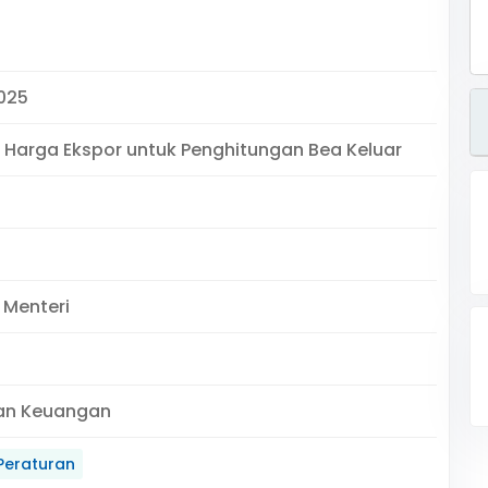
025
Harga Ekspor untuk Penghitungan Bea Keluar
 Menteri
an Keuangan
Peraturan