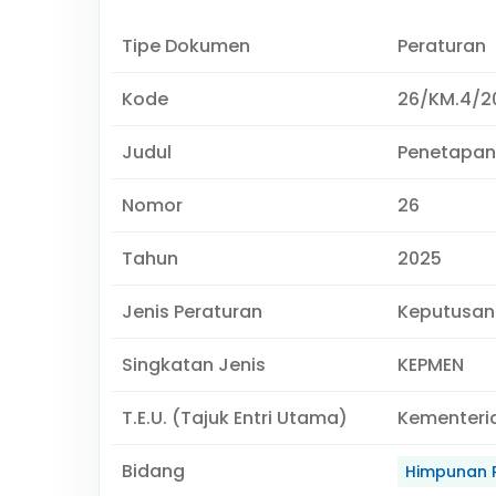
Tipe Dokumen
Peraturan
Kode
26/KM.4/2
Judul
Penetapan 
Nomor
26
Tahun
2025
Jenis Peraturan
Keputusan
Singkatan Jenis
KEPMEN
T.E.U. (Tajuk Entri Utama)
Kementeri
Bidang
Himpunan 