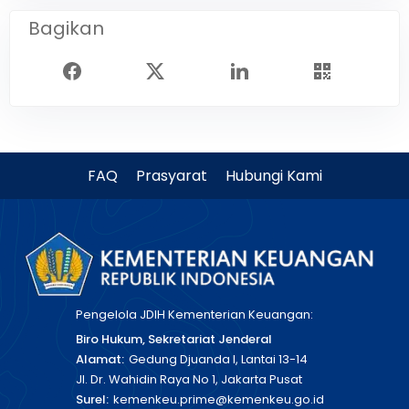
Bagikan
FAQ
Prasyarat
Hubungi Kami
Pengelola JDIH Kementerian Keuangan:
Biro Hukum, Sekretariat Jenderal
Alamat:
Gedung Djuanda I, Lantai 13-14
Jl. Dr. Wahidin Raya No 1, Jakarta Pusat
Surel:
kemenkeu.prime@kemenkeu.go.id