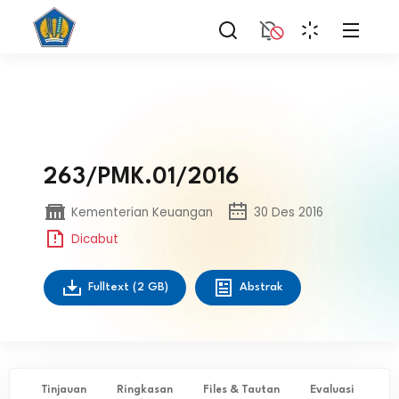
263/PMK.01/2016
Kementerian Keuangan
30 Des 2016
Dicabut
Fulltext
(2 GB)
Abstrak
Tinjauan
Ringkasan
Files & Tautan
Evaluasi