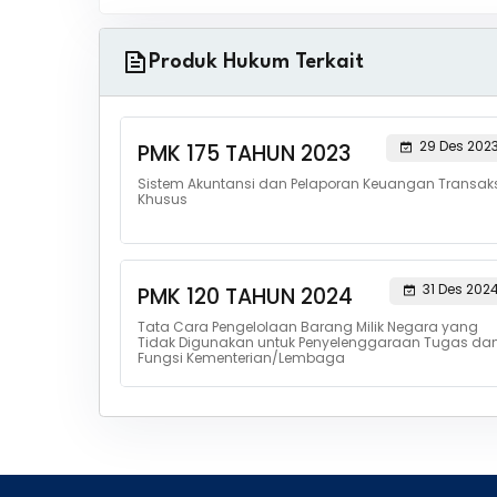
Produk Hukum Terkait
29 Des 202
PMK 175 TAHUN 2023
Sistem Akuntansi dan Pelaporan Keuangan Transaks
Khusus
31 Des 202
PMK 120 TAHUN 2024
Tata Cara Pengelolaan Barang Milik Negara yang
Tidak Digunakan untuk Penyelenggaraan Tugas da
Fungsi Kementerian/Lembaga