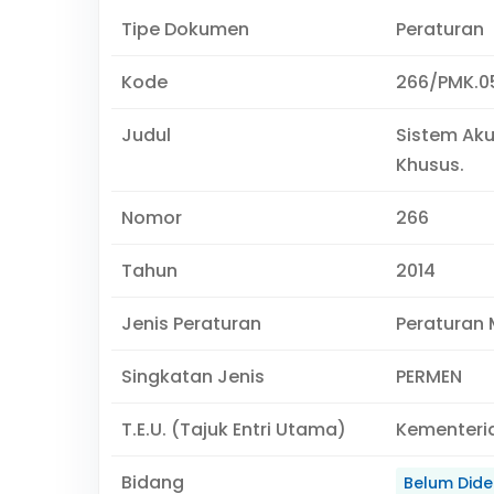
Tipe Dokumen
Peraturan
Kode
266/PMK.0
Judul
Sistem Aku
Khusus.
Nomor
266
Tahun
2014
Jenis Peraturan
Peraturan 
Singkatan Jenis
PERMEN
T.E.U. (Tajuk Entri Utama)
Kementeri
Bidang
Belum Didef