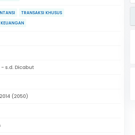
UNTANSI
TRANSAKSI KHUSUS
 KEUANGAN
 - s.d. Dicabut
 2014 (2050)
m