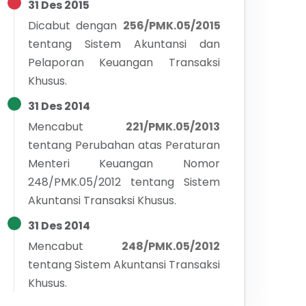
31 Des 2015
Dicabut dengan
256/PMK.05/2015
tentang
Sistem Akuntansi dan
Pelaporan Keuangan Transaksi
Khusus.
31 Des 2014
Mencabut
221/PMK.05/2013
tentang
Perubahan atas Peraturan
Menteri Keuangan Nomor
248/PMK.05/2012 tentang Sistem
Akuntansi Transaksi Khusus.
31 Des 2014
Mencabut
248/PMK.05/2012
tentang
Sistem Akuntansi Transaksi
Khusus.