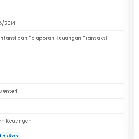
5/2014
ntansi dan Pelaporan Keuangan Transaksi
Menteri
an Keuangan
inisikan