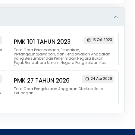
3
13 Okt 2023
PMK 101 TAHUN 2023
i
Tata Cara Perencanaan, Pencairan,
Pertanggungjawaban, dan Pengawasan Anggaran
yang Bersumber dari Penerimaan Negara Bukan
Pajak Bendahara Umum Negara Pengelolaan Kas
Negara
4
24 Apr 2026
PMK 27 TAHUN 2026
Tata Cara Pengelolaan Anggaran Otoritas Jasa
n
Keuangan