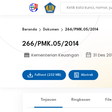
Beranda
Dokumen
266/PMK.05/2014
266/PMK.05/2014
Kementerian Keuangan
31 Des 20
Fulltext
(232 MB)
Abstrak
Tinjauan
Ringkasan
Fil