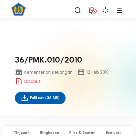
36/PMK.010/2010
Kementerian Keuangan
12 Feb 2010
Dicabut
Fulltext
(36 MB)
Tinjauan
Ringkasan
Files & Tautan
Evaluasi