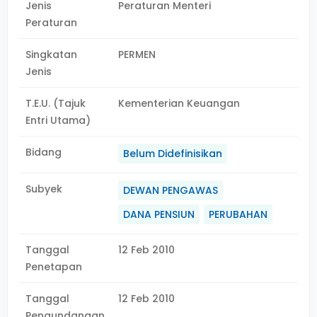
Jenis
Peraturan Menteri
Peraturan
Singkatan
PERMEN
Jenis
T.E.U. (Tajuk
Kementerian Keuangan
Entri Utama)
Bidang
Belum Didefinisikan
Subyek
DEWAN PENGAWAS
DANA PENSIUN
PERUBAHAN
Tanggal
12 Feb 2010
Penetapan
Tanggal
12 Feb 2010
Pengundangan