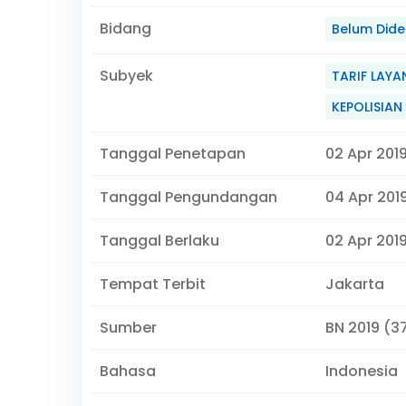
Bidang
Belum Didef
Subyek
TARIF LAYA
KEPOLISIAN
Tanggal Penetapan
02 Apr 201
Tanggal Pengundangan
04 Apr 201
Tanggal Berlaku
02 Apr 201
Tempat Terbit
Jakarta
Sumber
BN 2019 (3
Bahasa
Indonesia