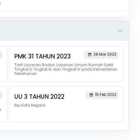
m
4
28 Mar 2023
PMK 31 TAHUN 2023
Tarif Layanan Badan Layanan Umum Rumah Sakit
Tingkat II, Tingkat III, dan Tingkat IV pada Kementerian
Pertahanan
4
15 Feb 2022
UU 3 TAHUN 2022
Ibu Kota Negara
n