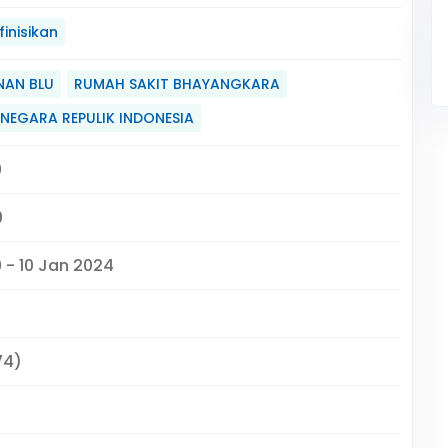
inisikan
NAN BLU
RUMAH SAKIT BHAYANGKARA
 NEGARA REPULIK INDONESIA
9
9
9 - 10 Jan 2024
74)