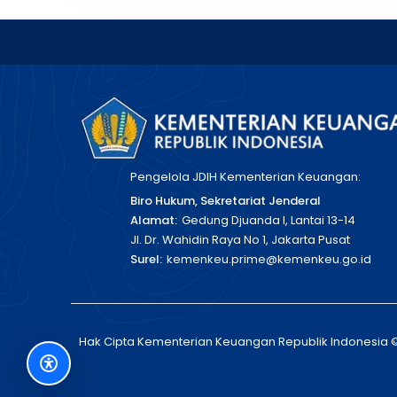
Pengelola JDIH Kementerian Keuangan:
Biro Hukum, Sekretariat Jenderal
Alamat:
Gedung Djuanda I, Lantai 13-14
Jl. Dr. Wahidin Raya No 1, Jakarta Pusat
Surel:
kemenkeu.prime@kemenkeu.go.id
Hak Cipta Kementerian Keuangan Republik Indonesia 