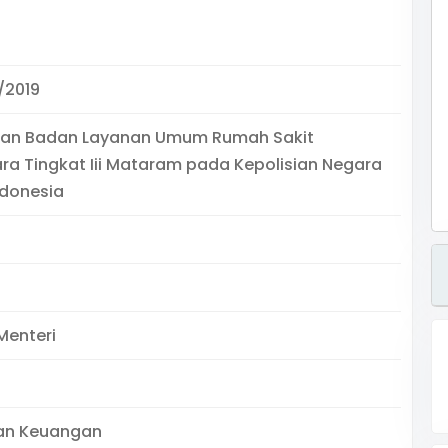
/2019
anan Badan Layanan Umum Rumah Sakit
a Tingkat Iii Mataram pada Kepolisian Negara
ndonesia
Menteri
an Keuangan