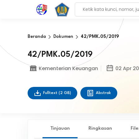
Beranda
Dokumen
42/PMK.05/2019
42/PMK.05/2019
Kementerian Keuangan
02 Apr 20
Fulltext
(2 GB)
Abstrak
Tinjauan
Ringkasan
Fil