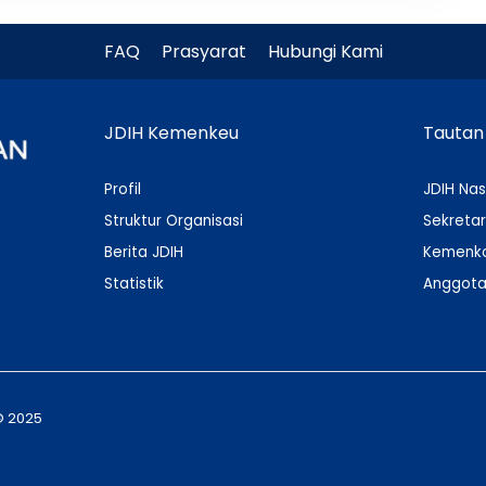
FAQ
Prasyarat
Hubungi Kami
JDIH Kemenkeu
Tautan
Profil
JDIH Nas
Struktur Organisasi
Sekretar
Berita JDIH
Kemenko
Statistik
Anggota
© 2025