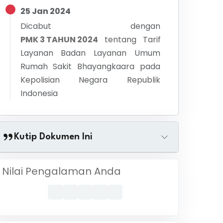
25 Jan 2024
Dicabut dengan
PMK 3 TAHUN 2024
tentang
Tarif
Layanan Badan Layanan Umum
Rumah Sakit Bhayangkaara pada
Kepolisian Negara Republik
Indonesia
Kutip Dokumen Ini
Nilai Pengalaman Anda