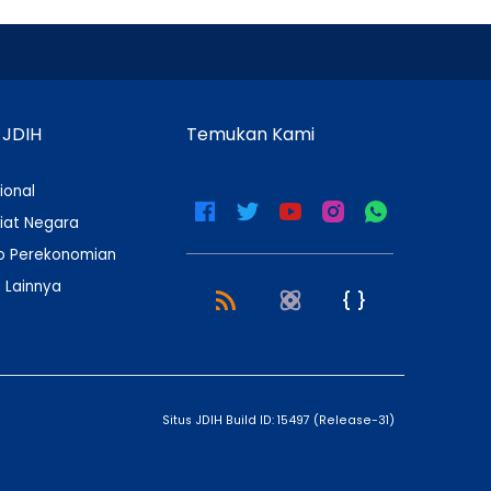
 JDIH
Temukan Kami
ional
iat Negara
 Perekonomian
 Lainnya
Situs JDIH Build ID:
15497
(
Release-31
)