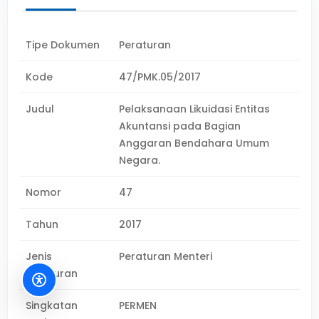
Tipe Dokumen
Peraturan
Kode
47/PMK.05/2017
Judul
Pelaksanaan Likuidasi Entitas
Akuntansi pada Bagian
Anggaran Bendahara Umum
Negara.
Nomor
47
Tahun
2017
Jenis
Peraturan Menteri
Peraturan
Singkatan
PERMEN