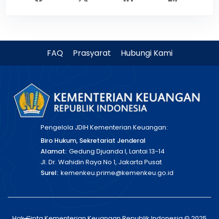
FAQ
Prasyarat
Hubungi Kami
Pengelola JDIH Kementerian Keuangan:
Biro Hukum, Sekretariat Jenderal
Alamat:
Gedung Djuanda I, Lantai 13-14
Jl. Dr. Wahidin Raya No 1, Jakarta Pusat
Surel:
kemenkeu.prime@kemenkeu.go.id
Hak Cipta Kementerian Keuangan Republik Indonesia © 2025