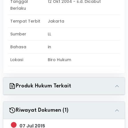
Tanggal
12 Okt 2004 - s.d. Dicabut
Berlaku
Tempat Terbit
Jakarta
Sumber
LL
Bahasa
in
Lokasi
Biro Hukum
Produk Hukum Terkait
Riwayat Dokumen (1)
07 Jul 2015