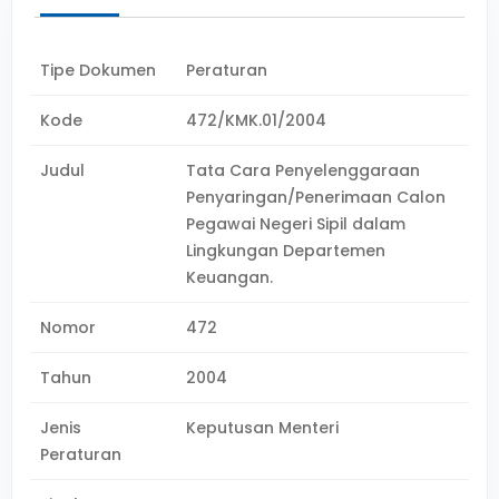
Tipe Dokumen
Peraturan
Kode
472/KMK.01/2004
Judul
Tata Cara Penyelenggaraan
Penyaringan/Penerimaan Calon
Pegawai Negeri Sipil dalam
Lingkungan Departemen
Keuangan.
Nomor
472
Tahun
2004
Jenis
Keputusan Menteri
Peraturan