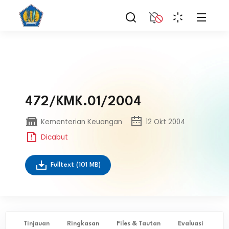
472/KMK.01/2004
Kementerian Keuangan
12 Okt 2004
Dicabut
Fulltext
(101 MB)
Tinjauan
Ringkasan
Files & Tautan
Evaluasi