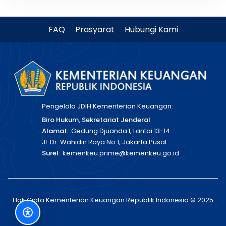
FAQ
Prasyarat
Hubungi Kami
Pengelola JDIH Kementerian Keuangan:
Biro Hukum, Sekretariat Jenderal
Alamat:
Gedung Djuanda I, Lantai 13-14
Jl. Dr. Wahidin Raya No 1, Jakarta Pusat
Surel:
kemenkeu.prime@kemenkeu.go.id
Hak Cipta Kementerian Keuangan Republik Indonesia © 2025