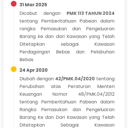
31 Mar 2025
Dicabut dengan
PMK 113 TAHUN 2024
tentang
Pemberitahuan Pabean dalam
rangka Pemasukan dan Pengeluaran
Barang ke dan dari Kawasan yang Telah
Ditetapkan sebagai Kawasan
Perdagangan Bebas dan Pelabuhan
Bebas
24 Apr 2020
Diubah dengan
42/PMK.04/2020
tentang
Perubahan atas Peraturan Menteri
Keuangan Nomor 48/PMK.04/2012
tentang Pemberitahuan Pabean dalam
Rangka Pemasukan dan Pengeluaran
Barang Ke dan Dari Kawasan yang Telah
Ditetapkan Sebagai Kawasan