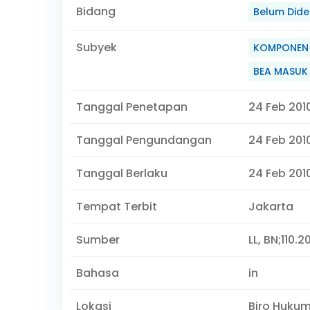
Bidang
Belum Didef
Subyek
KOMPONEN 
BEA MASUK
Tanggal Penetapan
24 Feb 201
Tanggal Pengundangan
24 Feb 201
Tanggal Berlaku
24 Feb 2010
Tempat Terbit
Jakarta
Sumber
LL, BN;110.2
Bahasa
in
Lokasi
Biro Huku