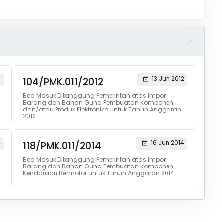
3
13 Jun 2012
104/PMK.011/2012
Bea Masuk Ditanggung Pemerintah atas Impor
Barang dan Bahan Guna Pembuatan Komponen
dan/atau Produk Elektronika untuk Tahun Anggaran
2012.
4
16 Jun 2014
118/PMK.011/2014
Bea Masuk Ditanggung Pemerintah atas Impor
Barang dan Bahan Guna Pembuatan Komponen
Kendaraan Bermotor untuk Tahun Anggaran 2014.