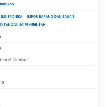
inisikan
ELEKTRONIKA
IMPOR BARANG DAN BAHAN
 DITANGGUNG PEMERINTAH
0
0
 - s.d. Dicabut
010
m