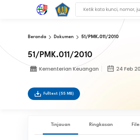
Beranda
Dokumen
51/PMK.011/2010
51/PMK.011/2010
Kementerian Keuangan
24 Feb 20
Fulltext
(55 MB)
Tinjauan
Ringkasan
Fil