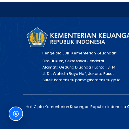
Pengelola JDIH Kementerian Keuangan:
Biro Hukum, Sekretariat Jenderal
Alamat:
Gedung Djuanda I, Lantai 13-14
Jl. Dr. Wahidin Raya No 1, Jakarta Pusat
Surel:
kemenkeu.prime@kemenkeu.go.id
Hak Cipta Kementerian Keuangan Republik Indonesia 