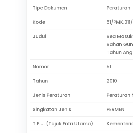
Tipe Dokumen
Peraturan
Kode
51/PMK.011
Judul
Bea Masuk
Bahan Gun
Tahun Ang
Nomor
51
Tahun
2010
Jenis Peraturan
Peraturan 
Singkatan Jenis
PERMEN
T.E.U. (Tajuk Entri Utama)
Kementeri