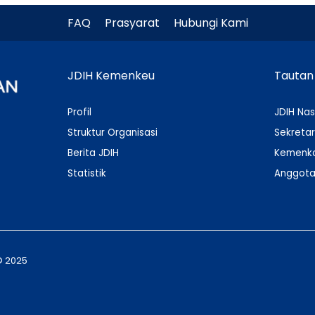
FAQ
Prasyarat
Hubungi Kami
JDIH Kemenkeu
Tautan
Profil
JDIH Nas
Struktur Organisasi
Sekretar
Berita JDIH
Kemenko
Statistik
Anggota
© 2025