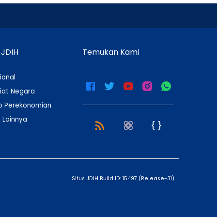
 JDIH
Temukan Kami
ional
iat Negara
 Perekonomian
 Lainnya
Situs JDIH Build ID:
15497
(
Release-31
)