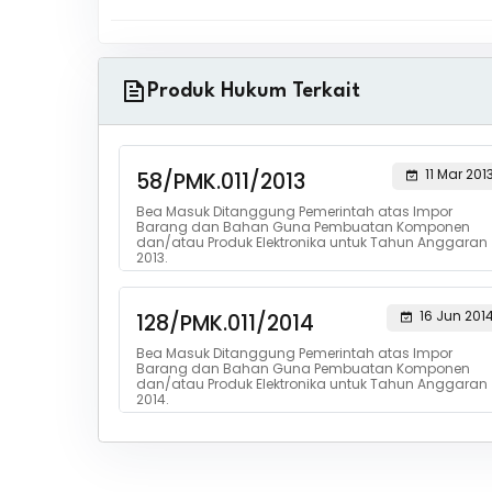
Produk Hukum Terkait
11 Mar 201
58/PMK.011/2013
Bea Masuk Ditanggung Pemerintah atas Impor
Barang dan Bahan Guna Pembuatan Komponen
dan/atau Produk Elektronika untuk Tahun Anggaran
2013.
16 Jun 201
128/PMK.011/2014
Bea Masuk Ditanggung Pemerintah atas Impor
Barang dan Bahan Guna Pembuatan Komponen
dan/atau Produk Elektronika untuk Tahun Anggaran
2014.