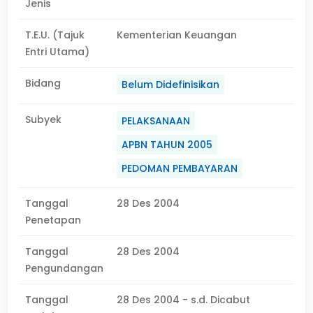
Jenis
T.E.U. (Tajuk
Kementerian Keuangan
Entri Utama)
Bidang
Belum Didefinisikan
Subyek
PELAKSANAAN
APBN TAHUN 2005
PEDOMAN PEMBAYARAN
Tanggal
28 Des 2004
Penetapan
Tanggal
28 Des 2004
Pengundangan
Tanggal
28 Des 2004 - s.d. Dicabut