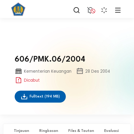
606/PMK.06/2004
Kementerian Keuangan
28 Des 2004
Dicabut
Fulltext
(194 MB)
Tinjauan
Ringkasan
Files & Tautan
Evaluasi