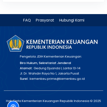
FAQ
Prasyarat
Hubungi Kami
Pengelola JDIH Kementerian Keuangan:
Biro Hukum, Sekretariat Jenderal
Alamat:
Gedung Djuanda I, Lantai 13-14
Jl. Dr. Wahidin Raya No 1, Jakarta Pusat
Surel:
kemenkeu.prime@kemenkeu.go.id
Hak Cipta Kementerian Keuangan Republik Indonesia © 2025