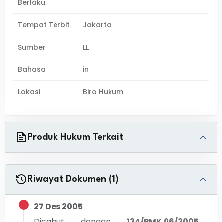
Berlaku
Tempat Terbit
Jakarta
Sumber
LL
Bahasa
in
Lokasi
Biro Hukum
Produk Hukum Terkait
Riwayat Dokumen (1)
27 Des 2005
Dicabut dengan
134/PMK.06/2005