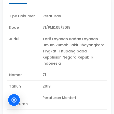
Tipe Dokumen
Peraturan
Kode
71/PMK.05/2019
Judul
Tarif Layanan Badan Layanan
Umum Rumah Sakit Bhayangkara
Tingkat Iii Kupang pada
Kepolisian Negara Republik
Indonesia
Nomor
71
Tahun
2019
Jenis
Peraturan Menteri
Peraturan