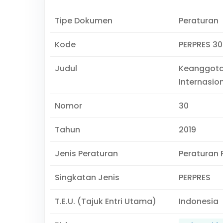
Tipe Dokumen
Peraturan
Kode
PERPRES 30
Judul
Keanggotaa
Internasio
Nomor
30
Tahun
2019
Jenis Peraturan
Peraturan 
Singkatan Jenis
PERPRES
T.E.U. (Tajuk Entri Utama)
Indonesia