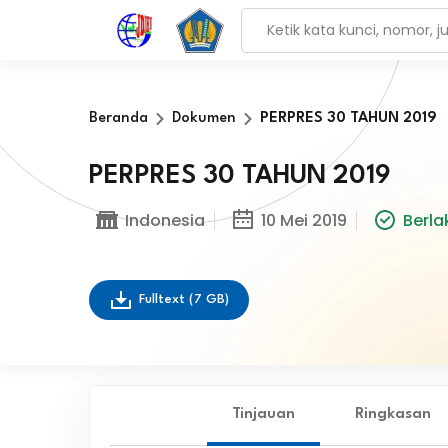
Beranda
Dokumen
PERPRES 30 TAHUN 2019
PERPRES 30 TAHUN 2019
Indonesia
10 Mei 2019
Berla
Fulltext
(7 GB)
Tinjauan
Ringkasan