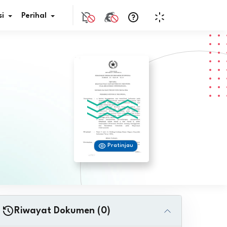
i
Perihal
if Bunga
s Pajak
ita
Pratinjau
nal HKN
tistik
nghargaan JDIH
Riwayat Dokumen (0)