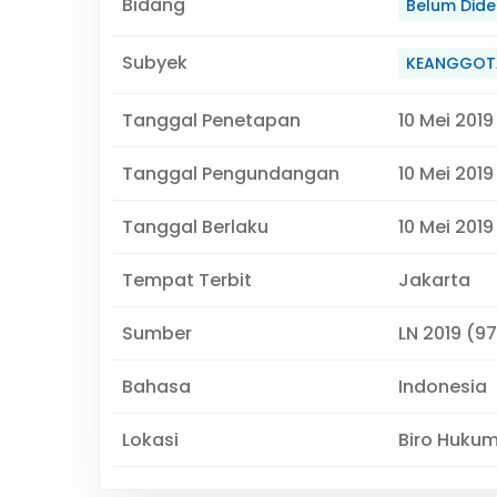
Bidang
Belum Didef
Subyek
KEANGGOT
Tanggal Penetapan
10 Mei 2019
Tanggal Pengundangan
10 Mei 2019
Tanggal Berlaku
10 Mei 2019
Tempat Terbit
Jakarta
Sumber
LN 2019 (97
Bahasa
Indonesia
Lokasi
Biro Huku