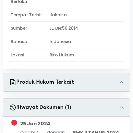
Berlaku
Tempat Terbit
Jakarta
Sumber
LL, BN;56.2014
Bahasa
Indonesia
Lokasi
Biro Hukum
Produk Hukum Terkait
Riwayat Dokumen (1)
25 Jan 2024
Dicabut dengan
PMK 3 TAHUN 2024