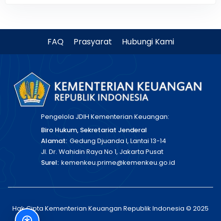
FAQ
Prasyarat
Hubungi Kami
Pengelola JDIH Kementerian Keuangan:
Biro Hukum, Sekretariat Jenderal
Alamat:
Gedung Djuanda I, Lantai 13-14
Jl. Dr. Wahidin Raya No 1, Jakarta Pusat
Surel:
kemenkeu.prime@kemenkeu.go.id
Hak Cipta Kementerian Keuangan Republik Indonesia © 2025