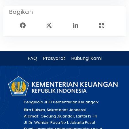
Bagikan
FAQ
Prasyarat
Hubungi Kami
Pengelola JDIH Kementerian Keuangan:
Biro Hukum, Sekretariat Jenderal
Alamat:
Gedung Djuanda I, Lantai 13-14
Jl. Dr. Wahidin Raya No 1, Jakarta Pusat
Surel:
kemenkeu.prime@kemenkeu.go.id