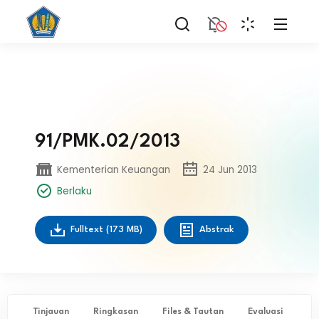
91/PMK.02/2013
Kementerian Keuangan
24 Jun 2013
Berlaku
Fulltext
(173 MB)
Abstrak
Tinjauan
Ringkasan
Files & Tautan
Evaluasi