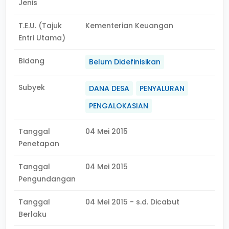
Jenis
T.E.U. (Tajuk
Kementerian Keuangan
Entri Utama)
Bidang
Belum Didefinisikan
Subyek
DANA DESA
PENYALURAN
PENGALOKASIAN
Tanggal
04 Mei 2015
Penetapan
Tanggal
04 Mei 2015
Pengundangan
Tanggal
04 Mei 2015 - s.d. Dicabut
Berlaku