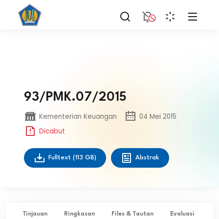
93/PMK.07/2015
Kementerian Keuangan
04 Mei 2015
Dicabut
Fulltext
(113 GB)
Abstrak
Tinjauan
Ringkasan
Files & Tautan
Evaluasi