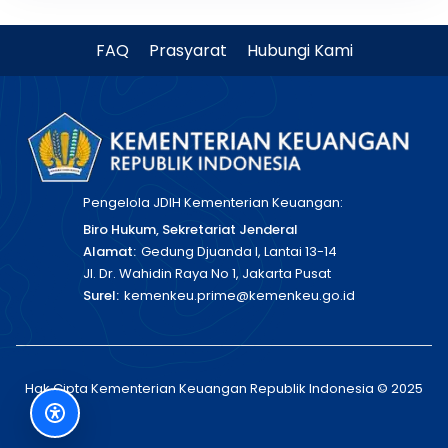
FAQ
Prasyarat
Hubungi Kami
Pengelola JDIH Kementerian Keuangan:
Biro Hukum, Sekretariat Jenderal
Alamat:
Gedung Djuanda I, Lantai 13-14
Jl. Dr. Wahidin Raya No 1, Jakarta Pusat
Surel:
kemenkeu.prime@kemenkeu.go.id
Hak Cipta Kementerian Keuangan Republik Indonesia © 2025