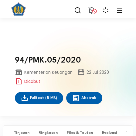
94/PMK.05/2020
Kementerian Keuangan
22 Jul 2020
Dicabut
Fulltext
(5 MB)
Abstrak
Tinjauan
Ringkasan
Files & Tautan
Evaluasi
✨ Ta