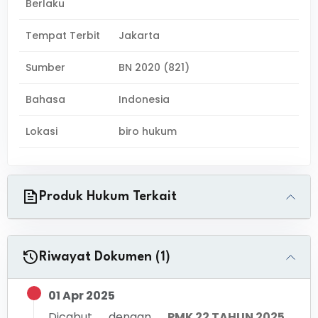
Berlaku
Tempat Terbit
Jakarta
Sumber
BN 2020 (821)
Bahasa
Indonesia
Lokasi
biro hukum
Produk Hukum Terkait
Riwayat Dokumen (1)
01 Apr 2025
Dicabut dengan
PMK 22 TAHUN 2025