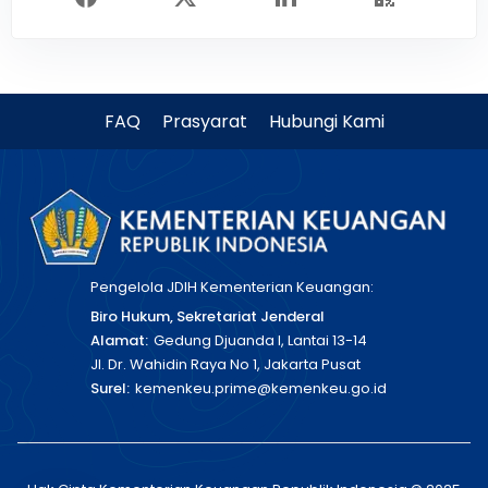
FAQ
Prasyarat
Hubungi Kami
Pengelola JDIH Kementerian Keuangan:
Biro Hukum, Sekretariat Jenderal
Alamat:
Gedung Djuanda I, Lantai 13-14
Jl. Dr. Wahidin Raya No 1, Jakarta Pusat
Surel:
kemenkeu.prime@kemenkeu.go.id