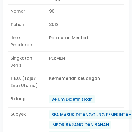
Nomor
96
Tahun
2012
Jenis
Peraturan Menteri
Peraturan
Singkatan
PERMEN
Jenis
T.E.U. (Tajuk
Kementerian Keuangan
Entri Utama)
Bidang
Belum Didefinisikan
Subyek
BEA MASUK DITANGGUNG PEMERINTAH
IMPOR BARANG DAN BAHAN