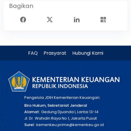
Bagikan
FAQ
Prasyarat
Hubungi Kami
Pengelola JDIH Kementerian Keuangan:
Biro Hukum, Sekretariat Jenderal
Alamat:
Gedung Djuanda I, Lantai 13-14
Jl. Dr. Wahidin Raya No 1, Jakarta Pusat
Surel:
kemenkeu.prime@kemenkeu.go.id