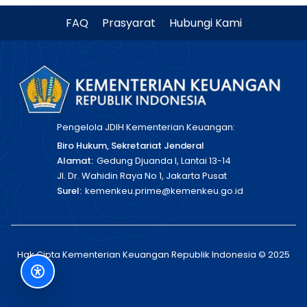
FAQ
Prasyarat
Hubungi Kami
Pengelola JDIH Kementerian Keuangan:
Biro Hukum, Sekretariat Jenderal
Alamat:
Gedung Djuanda I, Lantai 13-14
Jl. Dr. Wahidin Raya No 1, Jakarta Pusat
Surel:
kemenkeu.prime@kemenkeu.go.id
Hak Cipta Kementerian Keuangan Republik Indonesia © 2025